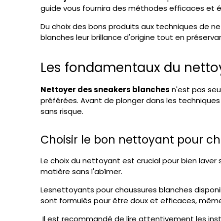
guide vous fournira des méthodes efficaces et 
Du choix des bons produits aux techniques de n
blanches leur brillance d'origine tout en préservan
Les fondamentaux du netto
Nettoyer des sneakers blanches
n'est pas seu
préférées. Avant de plonger dans les techniques 
sans risque.
Choisir le bon nettoyant pour c
Le choix du nettoyant est crucial pour bien lave
matière sans l'abîmer.
Les
nettoyants pour chaussures blanches disponibl
sont formulés pour être doux et efficaces, même 
Il est recommandé de lire attentivement les inst