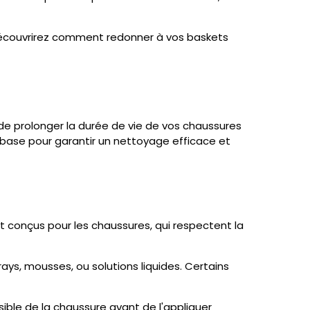
découvrirez comment redonner à vos baskets
de prolonger la durée de vie de vos chaussures
e base pour garantir un nettoyage efficace et
t conçus pour les chaussures, qui respectent la
ys, mousses, ou solutions liquides. Certains
sible de la chaussure avant de l'appliquer