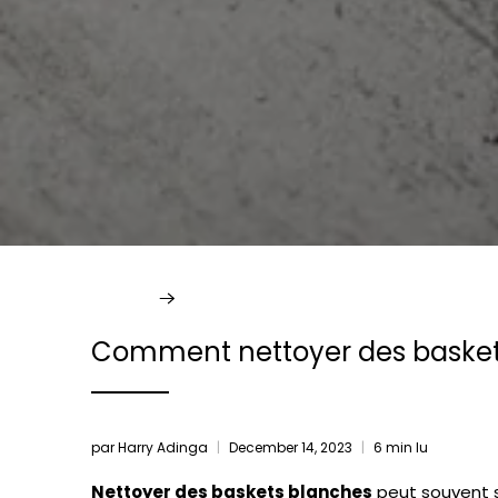
Accueil
Infos
Comment nettoyer des baske
par Harry Adinga
December 14, 2023
6 min lu
Nettoyer des baskets blanches
peut souvent s