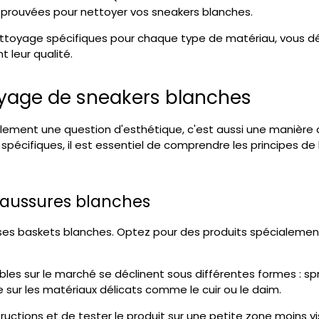
éprouvées pour nettoyer vos sneakers blanches.
ettoyage spécifiques pour chaque type de matériau, vous 
t leur qualité.
yage de sneakers blanches
lement une question d'esthétique, c'est aussi une manière 
spécifiques, il est essentiel de comprendre les principes d
haussures blanches
r ses baskets blanches. Optez pour des produits spécialemen
es sur le marché se déclinent sous différentes formes : spra
sur les matériaux délicats comme le cuir ou le daim.
ructions et de tester le produit sur une petite zone moins vi