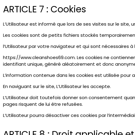
ARTICLE 7 : Cookies
L’Utilisateur est informé que lors de ses visites sur le site
Les cookies sont de petits fichiers stockés temporairement
l’Utilisateur par votre navigateur et qui sont nécessaires à l’
https://www.cleanshoes69.com. Les cookies ne contiennent 
identifiant unique, généré aléatoirement et donc anonyme. Ce
L’information contenue dans les cookies est utilisée pour
En naviguant sur le site, L’Utilisateur les accepte.
L’Utilisateur doit toutefois donner son consentement quant 
pages risquent de lui être refusées.
L’Utilisateur pourra désactiver ces cookies par l’intermédia
ARTICLE 8 : Droit applicable e