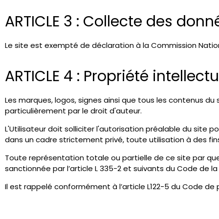
ARTICLE 3 : Collecte des donn
Le site est exempté de déclaration à la Commission Nation
ARTICLE 4 : Propriété intellectu
Les marques, logos, signes ainsi que tous les contenus du si
particulièrement par le droit d'auteur.
L'Utilisateur doit solliciter l'autorisation préalable du sit
dans un cadre strictement privé, toute utilisation à des fi
Toute représentation totale ou partielle de ce site par que
sanctionnée par l’article L 335-2 et suivants du Code de la 
Il est rappelé conformément à l’article L122-5 du Code de pr