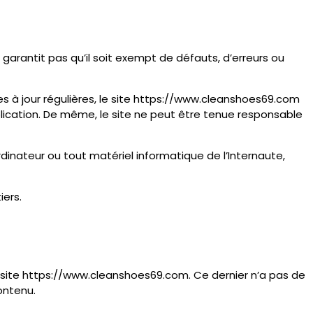
garantit pas qu’il soit exempt de défauts, d’erreurs ou
s à jour régulières, le site https://www.cleanshoes69.com
blication. De même, le site ne peut être tenue responsable
dinateur ou tout matériel informatique de l’Internaute,
iers.
a du site https://www.cleanshoes69.com. Ce dernier n’a pas de
ontenu.