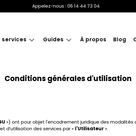
Appelez-nous : 06 14 44 73 04
 services
Guides
À propos
Blog
Conditions générales d'utilisation
GU
») ont pour objet l'encadrement juridique des modalités d
d’utilisation des services par «
l'Utilisateur
».