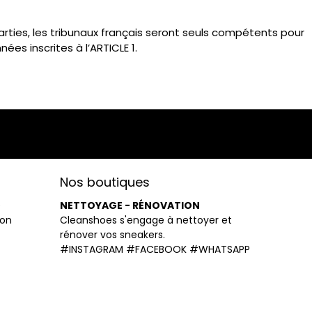
parties, les tribunaux français seront seuls compétents pour
es inscrites à l’ARTICLE 1.
Nos boutiques
e
NETTOYAGE - RÉNOVATION
ion
Cleanshoes s'engage à nettoyer et
rénover vos sneakers.
#INSTAGRAM
#FACEBOOK
#WHATSAPP