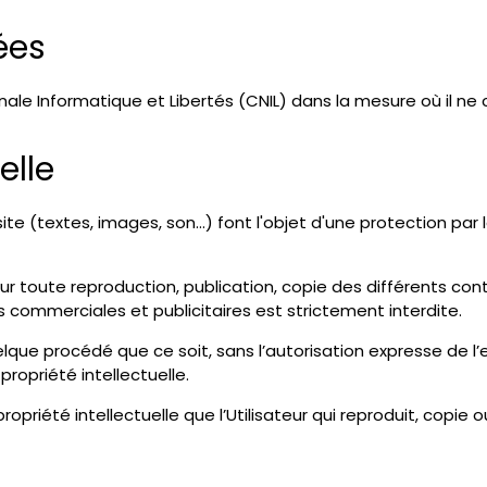
ées
ale Informatique et Libertés (CNIL) dans la mesure où il ne 
elle
te (textes, images, son…) font l'objet d'une protection par l
e pour toute reproduction, publication, copie des différents co
ns commerciales et publicitaires est strictement interdite.
lque procédé que ce soit, sans l’autorisation expresse de l’
propriété intellectuelle.
opriété intellectuelle que l’Utilisateur qui reproduit, copie o