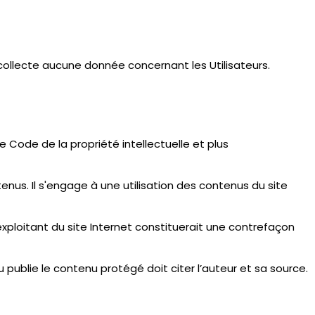
collecte aucune donnée concernant les Utilisateurs.
e Code de la propriété intellectuelle et plus
ntenus. Il s'engage à une utilisation des contenus du site
exploitant du site Internet constituerait une contrefaçon
u publie le contenu protégé doit citer l’auteur et sa source.