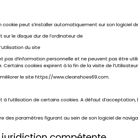
, un cookie peut s’installer automatiquement sur son logiciel d
 sur le disque dur de l’ordinateur de
utilisation du site
pas d’information personnelle et ne peuvent pas être utilisé
rtains cookies expirent à la fin de la visite de l’Utilisateur
 améliorer le site https://www.cleanshoes69.com.
à l’utilisation de certains cookies. A défaut d’acceptation, l
ire des paramètres figurant au sein de son logiciel de naviga
t juridiction compétente