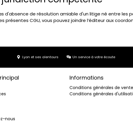
cas d'absence de résolution amiable d'un litige né entre les 
des présentes CGU, vous pouvez joindre l’éditeur aux coordonné
Lyon et ses alentours
Un service à votre écoute
incipal
Informations
Conditions générales de vent
ces
Conditions générales d'utilisat
ez-nous