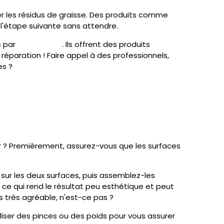
ver les résidus de graisse. Des produits comme
à l'étape suivante sans attendre.
s par
Cleanshoes
. Ils offrent des produits
éparation ! Faire appel à des professionnels,
es ?
er ? Premièrement, assurez-vous que les surfaces
 sur les deux surfaces, puis assemblez-les
 ce qui rend le résultat peu esthétique et peut
 très agréable, n'est-ce pas ?
liser des pinces ou des poids pour vous assurer