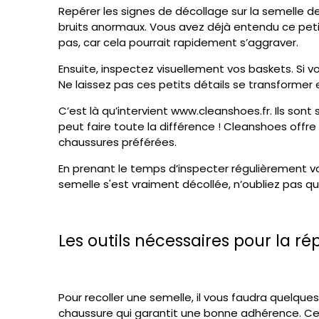
Repérer les signes de décollage sur la semelle d
bruits anormaux. Vous avez déjà entendu ce peti
pas, car cela pourrait rapidement s’aggraver.
Ensuite, inspectez visuellement vos baskets. Si vo
Ne laissez pas ces petits détails se transformer
C’est là qu’intervient www.cleanshoes.fr. Ils son
peut faire toute la différence ! Cleanshoes offr
chaussures préférées.
En prenant le temps d’inspecter régulièrement vo
semelle s'est vraiment décollée, n’oubliez pas qu
Les outils nécessaires pour la ré
Pour recoller une semelle, il vous faudra quelque
chaussure qui garantit une bonne adhérence. Ces 