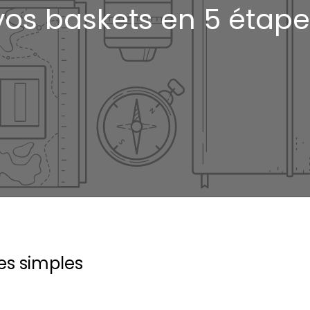
vos baskets en 5 étap
es simples