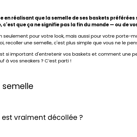
 en réalisant que la semelle de ses baskets préférées s
e, c'est que ça ne signifie pas la fin du monde — ou de v
n seulement pour votre look, mais aussi pour votre porte-mo
, recoller une semelle, c'est plus simple que vous ne le pen
il est si important d'entretenir vos baskets et comment une 
f à vos sneakers ? C’est parti !
a semelle
 est vraiment décollée ?