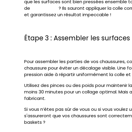
que les surfaces sont bien pressées ensemble tan
de
Cleanshoes
? Ils sauront appliquer la colle c
et garantissez un résultat impeccable !
Étape 3 : Assembler les surfaces 
Pour assembler les parties de vos chaussures, co
chaussure pour éviter un décalage visible. Une fo
pression aide à répartir uniformément la colle et 
Utilisez des pinces ou des poids pour maintenir 
moins 30 minutes pour un collage optimal. Mais att
fabricant.
Si vous n’êtes pas sûr de vous ou si vous voulez 
s'assureront que vos chaussures sont correcteme
baskets ?