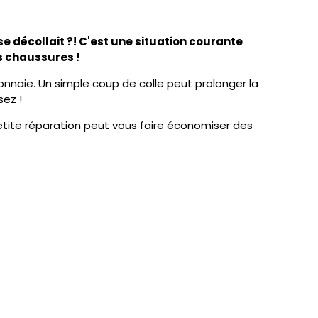
e décollait ?! C'est une situation courante
os chaussures !
nnaie. Un simple coup de colle peut prolonger la
sez !
petite réparation peut vous faire économiser des