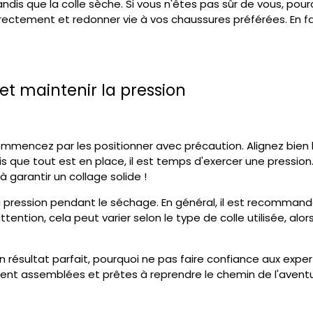
dis que la colle sèche. Si vous n'êtes pas sûr de vous, pour
orrectement et redonner vie à vos chaussures préférées. En f
et maintenir la pression
mmencez par les positionner avec précaution. Alignez bien 
is que tout est en place, il est temps d'exercer une pression
à garantir un collage solide !
la pression pendant le séchage. En général, il est recomman
ention, cela peut varier selon le type de colle utilisée, alor
un résultat parfait, pourquoi ne pas faire confiance aux expe
nt assemblées et prêtes à reprendre le chemin de l'aventure