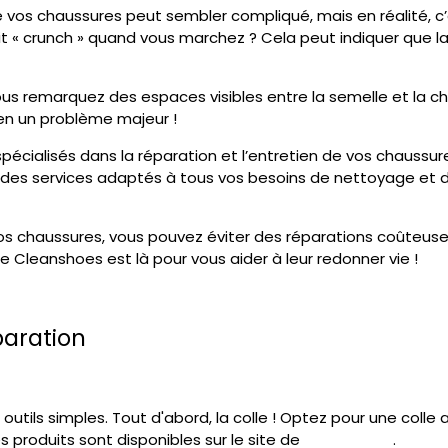
e vos chaussures peut sembler compliqué, mais en réalité, c’
t « crunch » quand vous marchez ? Cela peut indiquer que 
us remarquez des espaces visibles entre la semelle et la chau
 en un problème majeur !
t spécialisés dans la réparation et l’entretien de vos chaussu
e des services adaptés à tous vos besoins de nettoyage et d
s chaussures, vous pouvez éviter des réparations coûteuses 
e Cleanshoes est là pour vous aider à leur redonner vie !
paration
s outils simples. Tout d'abord, la colle ! Optez pour une col
produits sont disponibles sur le site de
Cleanshoes
.