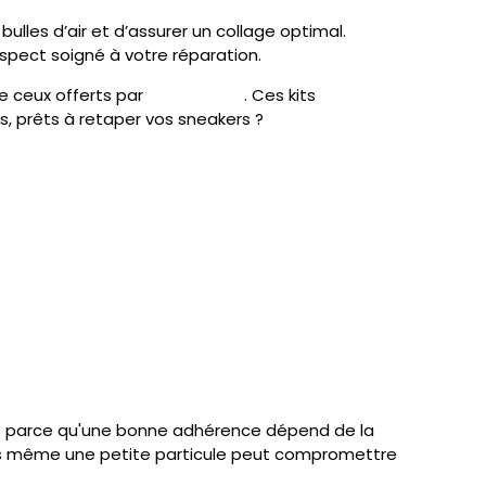
 bulles d’air et d’assurer un collage optimal.
spect soigné à votre réparation.
e ceux offerts par
Cleanshoes
. Ces kits
rs, prêts à retaper vos sneakers ?
ment parce qu'une bonne adhérence dépend de la
is même une petite particule peut compromettre