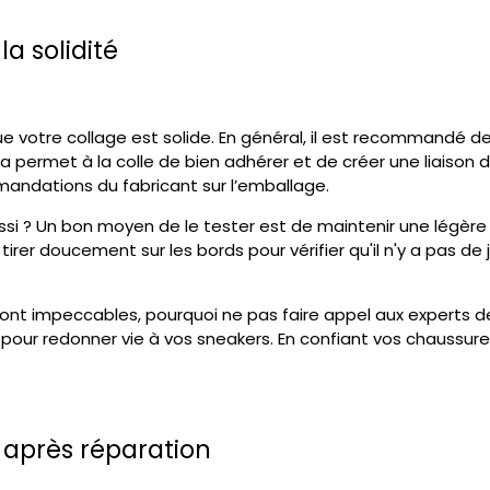
la solidité
e votre collage est solide. En général, il est recommandé d
a permet à la colle de bien adhérer et de créer une liaison du
ommandations du fabricant sur l’emballage.
si ? Un bon moyen de le tester est de maintenir une légère pr
irer doucement sur les bords pour vérifier qu'il n'y a pas de 
sont impeccables, pourquoi ne pas faire appel aux experts 
pour redonner vie à vos sneakers. En confiant vos chaussures
s après réparation