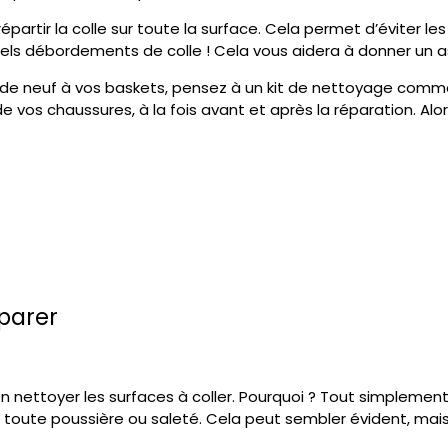
épartir la colle sur toute la surface. Cela permet d’éviter les
uels débordements de colle ! Cela vous aidera à donner un a
p de neuf à vos baskets, pensez à un kit de nettoyage comm
e vos chaussures, à la fois avant et après la réparation. Alo
éparer
 bien nettoyer les surfaces à coller. Pourquoi ? Tout simple
 toute poussière ou saleté. Cela peut sembler évident, ma