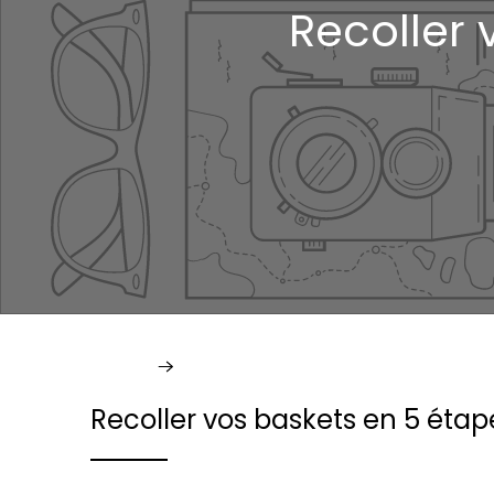
Recoller 
Accueil
Infos
Recoller vos baskets en 5 étap