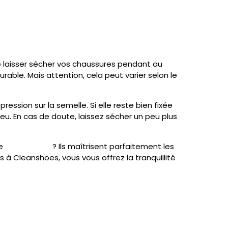
e laisser sécher vos chaussures pendant au
rable. Mais attention, cela peut varier selon le
ession sur la semelle. Si elle reste bien fixée
jeu. En cas de doute, laissez sécher un peu plus
de
Cleanshoes
? Ils maîtrisent parfaitement les
 à Cleanshoes, vous vous offrez la tranquillité