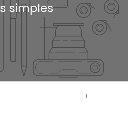
es simples
|
Précédent
Suivant