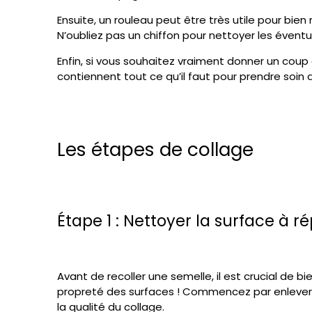
Ensuite, un rouleau peut être très utile pour bien r
N’oubliez pas un chiffon pour nettoyer les évent
Enfin, si vous souhaitez vraiment donner un cou
contiennent tout ce qu’il faut pour prendre soin d
Les étapes de collage
Étape 1 : Nettoyer la surface à r
Avant de recoller une semelle, il est crucial de
propreté des surfaces ! Commencez par enlever
la qualité du collage.