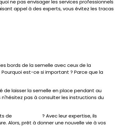
quoi ne pas envisager les services professionnels
aisant appel à des experts, vous évitez les tracas
les bords de la semelle avec ceux de la
. Pourquoi est-ce si important ? Parce que la
dé de laisser la semelle en place pendant au
s n'hésitez pas à consulter les instructions du
rts de
Cleanshoes
? Avec leur expertise, ils
. Alors, prêt à donner une nouvelle vie à vos