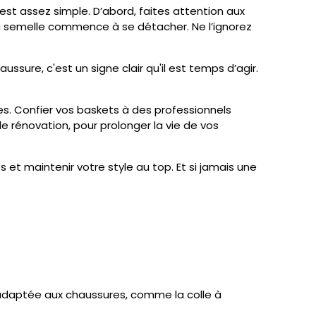
est assez simple. D’abord, faites attention aux
la semelle commence à se détacher. Ne l’ignorez
ssure, c'est un signe clair qu'il est temps d’agir.
res. Confier vos baskets à des professionnels
e rénovation, pour prolonger la vie de vos
et maintenir votre style au top. Et si jamais une
le adaptée aux chaussures, comme la colle à