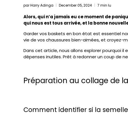
par Harry Adinga
December 05, 2024
7 min lu
Alors, qui n’a jamais eu ce moment de panique
qui nous est tous arrivée, et la bonne nouvell
Garder vos baskets en bon état est essentiel no
vie de vos chaussures bien-aimées, et croyez-moi
Dans cet article, nous allons explorer pourquoi 
dépenses inutiles. Prêt à redonner un coup de neu
Préparation au collage de l
Comment identifier si la semelle