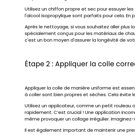
Utilisez un chiffon propre et sec pour essuyer le
l'alcool isopropylique sont parfaits pour cela. E
Après le nettoyage, si vous souhaitez aller plus l
spécialement conçus pour les matériaux de chauss
c'est un bon moyen d'assurer la longévité de votr
Étape 2 : Appliquer la colle cor
Appliquer la colle de manière uniforme est essen
à coller sont bien propres et sèches. Cela évite le
Utilisez un applicateur, comme un petit rouleau o
rapidement. C’est crucial ! Une application inco
même provoquer un collage irrégulier. Imaginez-v
Il est également important de maintenir une pres