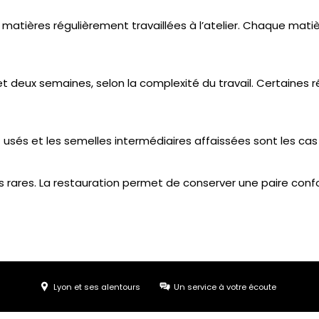
des matières régulièrement travaillées à l’atelier. Chaque ma
et deux semaines, selon la complexité du travail. Certain
sés et les semelles intermédiaires affaissées sont les cas 
ares. La restauration permet de conserver une paire confor
Lyon et ses alentours
Un service à votre écoute