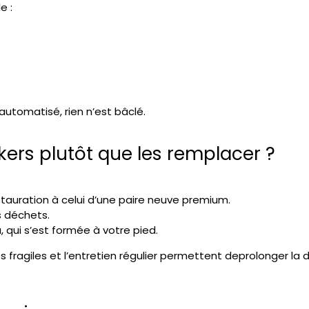
e :
utomatisé, rien n’est bâclé.
kers plutôt que les remplacer ?
auration à celui d’une paire neuve premium.
s déchets.
, qui s’est formée à votre pied.
s fragiles et l’entretien régulier permettent de
prolonger la 