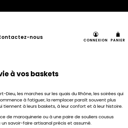
Contactez-nous
CONNEXION
PANIER
vie à vos baskets
rt-Dieu, les marches sur les quais du Rhône, les soirées qui
 commence à fatiguer, la remplacer paraît souvent plus
iennent à leurs baskets, à leur confort et à leur histoire.
ièce de maroquinerie ou à une paire de souliers cousus
n savoir-faire artisanal précis et assumé.