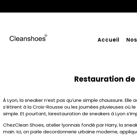
Accueil
Nos
Restauration de 
À Lyon, la sneaker n’est pas qu’une simple chaussure. Elle a
s’étirent à la Croix-Rousse ou les journées pluvieuses où
simple. Et pourtant, la
restauration de sneakers à Lyon
s’imp
Chez
Clean Shoes
, atelier lyonnais fondé par Harry, la sn
main. Ici, on parle de
cordonnerie urbaine moderne
, appliq