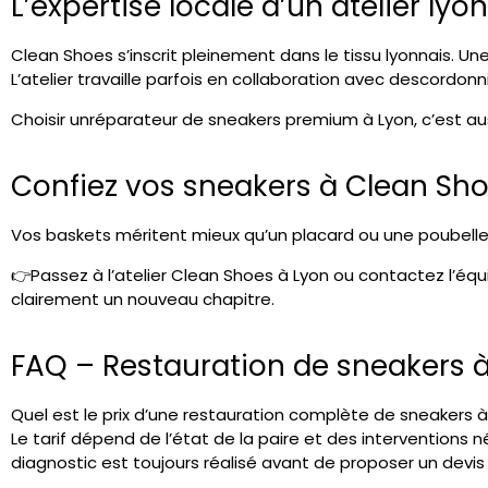
L’expertise locale d’un atelier ly
Clean Shoes s’inscrit pleinement dans le tissu lyonnais. Une 
L’atelier travaille parfois en collaboration avec des
cordonni
Choisir un
réparateur de sneakers premium à Lyon
, c’est a
Confiez vos sneakers à Clean Shoe
Vos baskets méritent mieux qu’un placard ou une poubelle. Q
👉
Passez à l’atelier Clean Shoes à Lyon
ou contactez l’équi
clairement un nouveau chapitre.
FAQ – Restauration de sneakers 
Quel est le prix d’une restauration complète de sneakers à
Le tarif dépend de l’état de la paire et des intervention
diagnostic est toujours réalisé avant de proposer un devis