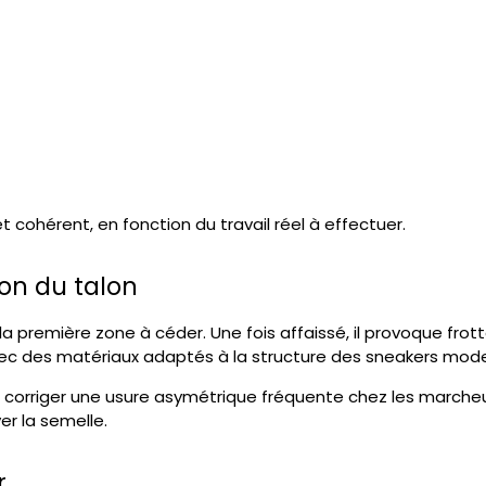
 et cohérent, en fonction du travail réel à effectuer.
on du talon
t la première zone à céder. Une fois affaissé, il provoque fr
ec des matériaux adaptés à la structure des sneakers moder
e corriger une usure asymétrique fréquente chez les marcheur
er la semelle.
r