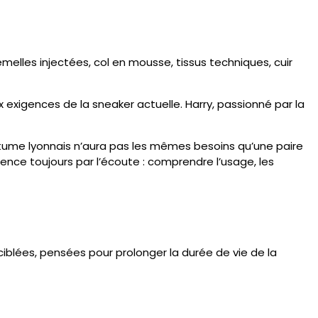
melles injectées, col en mousse, tissus techniques, cuir
 exigences de la sneaker actuelle. Harry, passionné par la
tume lyonnais n’aura pas les mêmes besoins qu’une paire
nce toujours par l’écoute : comprendre l’usage, les
ciblées, pensées pour prolonger la durée de vie de la