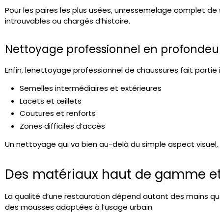
Pour les paires les plus usées, un
ressemelage complet de 
introuvables ou chargés d’histoire.
Nettoyage professionnel en profondeu
Enfin, le
nettoyage professionnel de chaussures
fait partie
Semelles intermédiaires et extérieures
Lacets et œillets
Coutures et renforts
Zones difficiles d’accès
Un nettoyage qui va bien au-delà du simple aspect visuel, p
Des matériaux haut de gamme et 
La qualité d’une restauration dépend autant des mains q
des mousses adaptées à l’usage urbain.