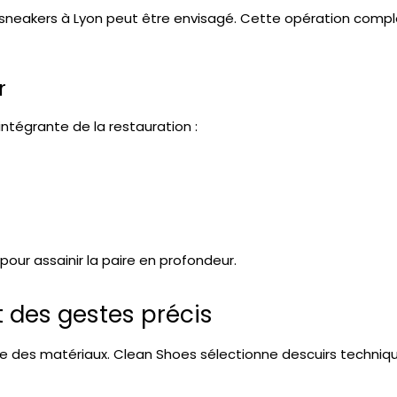
sneakers à Lyon
peut être envisagé. Cette opération comp
r
 intégrante de la restauration :
our assainir la paire en profondeur.
des gestes précis
ue des matériaux. Clean Shoes sélectionne des
cuirs techniq