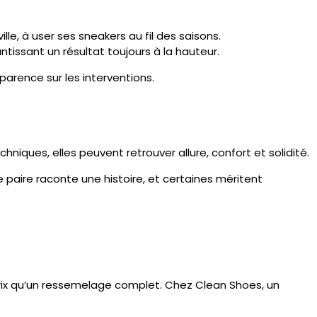
lle, à user ses sneakers au fil des saisons.
rantissant un résultat toujours à la hauteur.
nsparence sur les interventions.
niques, elles peuvent retrouver allure, confort et solidité.
 paire raconte une histoire, et certaines méritent
prix qu’un ressemelage complet. Chez Clean Shoes, un