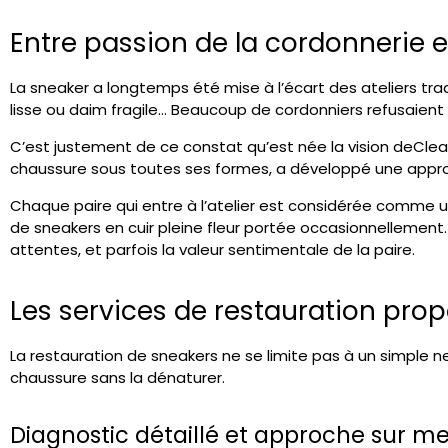
Entre passion de la cordonnerie e
La sneaker a longtemps été mise à l’écart des ateliers tra
lisse ou daim fragile… Beaucoup de cordonniers refusaient 
C’est justement de ce constat qu’est née la vision de
Clea
chaussure sous toutes ses formes, a développé une approc
Chaque paire qui entre à l’atelier est considérée comme 
de sneakers en cuir pleine fleur portée occasionnellement.
attentes, et parfois la valeur sentimentale de la paire.
Les services de restauration pro
La restauration de sneakers ne se limite pas à un simple ne
chaussure sans la dénaturer.
Diagnostic détaillé et approche sur m