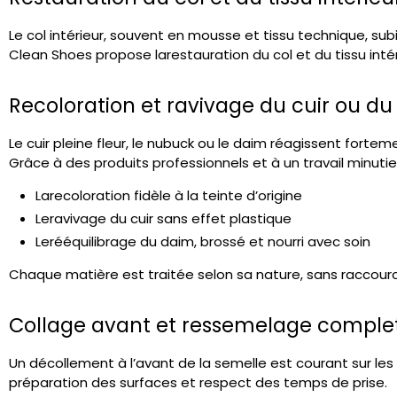
Le col intérieur, souvent en mousse et tissu technique, sub
Clean Shoes propose la
restauration du col et du tissu inté
Recoloration et ravivage du cuir ou d
Le cuir pleine fleur, le nubuck ou le daim réagissent fortemen
Grâce à des produits professionnels et à un travail minutieux
La
recoloration fidèle
à la teinte d’origine
Le
ravivage du cuir
sans effet plastique
Le
rééquilibrage du daim
, brossé et nourri avec soin
Chaque matière est traitée selon sa nature, sans raccourc
Collage avant et ressemelage comple
Un décollement à l’avant de la semelle est courant sur le
préparation des surfaces et respect des temps de prise.