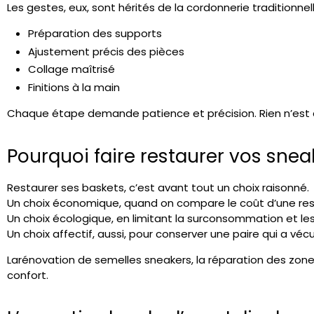
Les gestes, eux, sont hérités de la cordonnerie traditionnell
Préparation des supports
Ajustement précis des pièces
Collage maîtrisé
Finitions à la main
Chaque étape demande patience et précision. Rien n’est a
Pourquoi faire restaurer vos snea
Restaurer ses baskets, c’est avant tout un choix raisonné.
Un choix économique, quand on compare le coût d’une rest
Un choix écologique, en limitant la surconsommation et le
Un choix affectif, aussi, pour conserver une paire qui a vécu
La
rénovation de semelles sneakers
, la réparation des zone
confort.