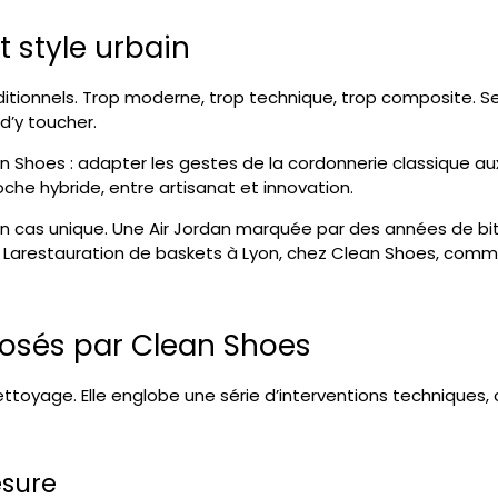
t style urbain
ditionnels. Trop moderne, trop technique, trop composite. Se
d’y toucher.
n Shoes
: adapter les gestes de la cordonnerie classique aux
he hybride, entre artisanat et innovation.
un cas unique. Une Air Jordan marquée par des années de bi
 La
restauration de baskets à Lyon
, chez Clean Shoes, comme
posés par Clean Shoes
ttoyage. Elle englobe une série d’interventions techniques, 
esure