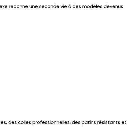
lexe redonne une seconde vie à des modèles devenus
ues
, des colles professionnelles, des patins résistants et