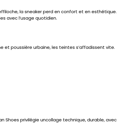
effiloche, la sneaker perd en confort et en esthétique.
les avec l’usage quotidien.
ne et poussière urbaine, les teintes s’affadissent vite.
n Shoes privilégie un
collage technique
, durable, avec