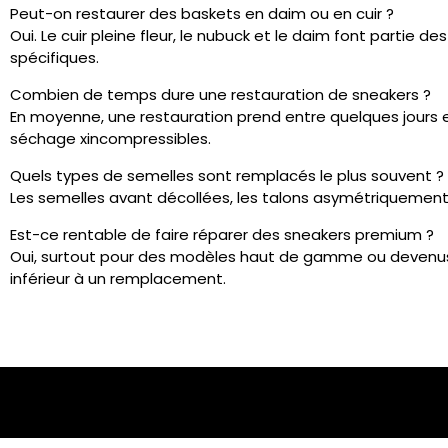
Peut-on restaurer des baskets en daim ou en cuir ?
Oui. Le cuir pleine fleur, le nubuck et le daim font partie 
spécifiques.
Combien de temps dure une restauration de sneakers ?
En moyenne, une restauration prend entre quelques jours 
séchage xincompressibles.
Quels types de semelles sont remplacés le plus souvent ?
Les semelles avant décollées, les talons asymétriquement u
Est-ce rentable de faire réparer des sneakers premium ?
Oui, surtout pour des modèles haut de gamme ou devenus r
inférieur à un remplacement.