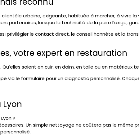
onnais reconnu
clientèle urbaine, exigeante, habituée à marcher, à vivre la vi
ers partenaires
, lorsque la technicité de la paire l’exige, ga
ussi privilégier le contact direct, le conseil honnête et la tra
s, votre expert en restauration
u’elles soient en cuir, en daim, en toile ou en matériaux tech
pe via le formulaire pour un diagnostic personnalisé. Chaque
à Lyon
 Lyon ?
s nécessaires. Un simple nettoyage ne coûtera pas le même 
 personnalisé.