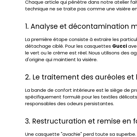
Chaque article qui pénètre dans notre atelier fai
technique ne se traite pas comme une visière en 
1. Analyse et décontamination m
La première étape consiste à extraire les partic
détachage ciblé. Pour les casquettes
Gucci
avec
le vert ou le crème est réel. Nous utilisons des 
d'origine qui maintient la visière.
2. Le traitement des auréoles et
La bande de confort intérieure est le siège de p
spécifiquement formulé pour les textiles délicat
responsables des odeurs persistantes.
3. Restructuration et remise en
Une casquette "avachie" perd toute sa superbe. L