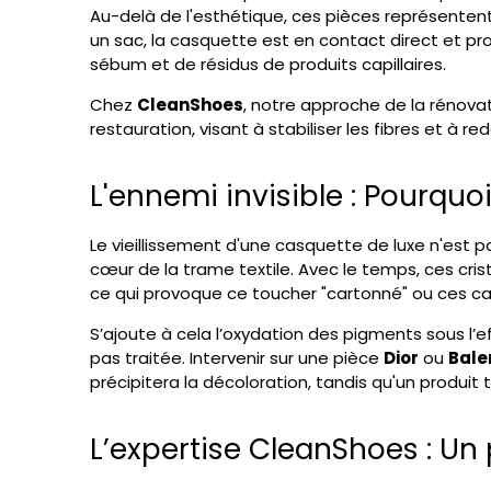
Au-delà de l'esthétique, ces pièces représenten
un sac, la casquette est en contact direct et pr
sébum et de résidus de produits capillaires.
Chez
CleanShoes
, notre approche de la rénova
restauration, visant à stabiliser les fibres et à r
L'ennemi invisible : Pourqu
Le vieillissement d'une casquette de luxe n'est pa
cœur de la trame textile. Avec le temps, ces cri
ce qui provoque ce toucher "cartonné" ou ces cas
S’ajoute à cela l’oxydation des pigments sous l’e
pas traitée. Intervenir sur une pièce
Dior
ou
Bale
précipitera la décoloration, tandis qu'un produit
L’expertise CleanShoes : Un 