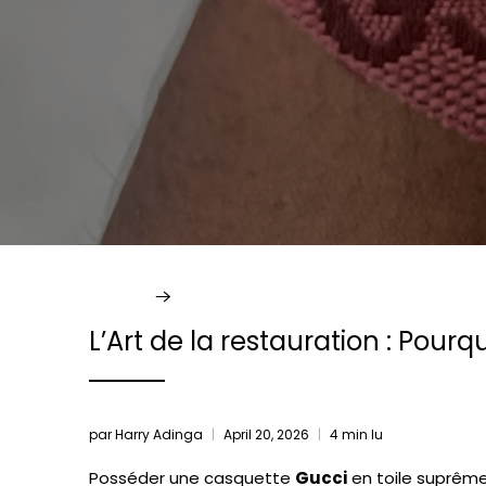
Accueil
Infos
L’Art de la restauration : Pou
par Harry Adinga
April 20, 2026
4 min lu
Posséder une casquette
Gucci
en toile suprêm