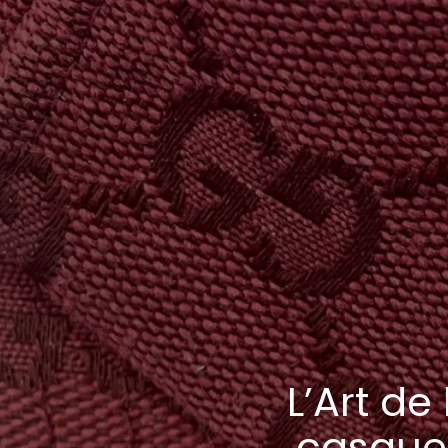
L’Art de
casquet