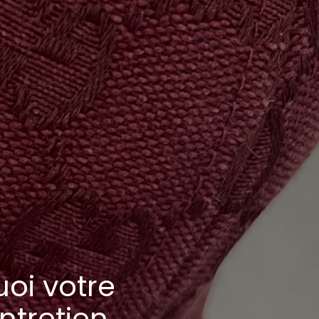
uoi votre
ntretien