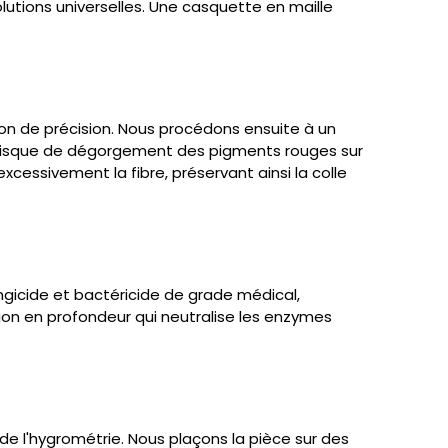
lutions universelles. Une casquette en maille
ion de précision. Nous procédons ensuite à un
 risque de dégorgement des pigments rouges sur
xcessivement la fibre, préservant ainsi la colle
ngicide et bactéricide de grade médical,
tion en profondeur qui neutralise les enzymes
de l'hygrométrie. Nous plaçons la pièce sur des