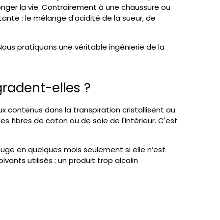
onger la vie. Contrairement à une chaussure ou
ante : le mélange d'acidité de la sueur, de
ous pratiquons une véritable ingénierie de la
radent-elles ?
x contenus dans la transpiration cristallisent au
 fibres de coton ou de soie de l'intérieur. C'est
rouge en quelques mois seulement si elle n’est
ts utilisés : un produit trop alcalin